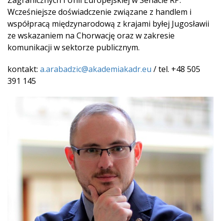
Zagranicznych i Unii Europejskiej w Senacie RP.
Wcześniejsze doświadczenie związane z handlem i
współpracą międzynarodową z krajami byłej Jugosławii
ze wskazaniem na Chorwację oraz w zakresie
komunikacji w sektorze publicznym.
kontakt:
a.arabadzic@akademiakadr.eu
/ tel. +48 505
391 145