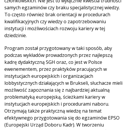
członkowskich. Nie jest to wyłącznie kwestia trudności
samych egzaminów czy braku specjalistycznej wiedzy.
To często również brak orientacji w procedurach
kwalifikacyjnych czy wiedzy o zapotrzebowaniu
instytucji i możliwościach rozwoju kariery w tej
dziedzinie.
Program został przygotowany w taki sposób, aby
podczas wykładów prowadzonych przez najlepszą
kadrę dydaktyczną SGH oraz, co jest w Polsce
ewenementem, przez praktyków pracujących w
instytucjach europejskich i organizacjach
lobbystycznych działających w Brukseli, słuchacze mieli
możliwość zapoznania się z najbardziej aktualną
problematyką europejską, ścieżkami kariery w
instytucjach europejskich i procedurami naboru.
Otrzymają także praktyczną wiedzę na temat
efektywnego przygotowania się do egzaminów EPSO
(Europejski Urząd Doboru Kadr). W tworzeniu