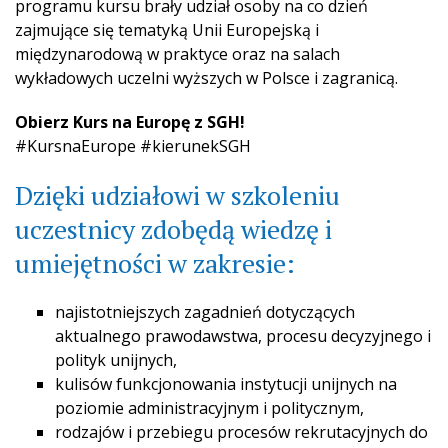
programu kursu brały udział osoby na co dzień
zajmujące się tematyką Unii Europejską i
międzynarodową w praktyce oraz na salach
wykładowych uczelni wyższych w Polsce i zagranicą.
Obierz Kurs na Europę z SGH!
#KursnaEurope #kierunekSGH
Dzięki udziałowi w szkoleniu
uczestnicy zdobędą wiedzę i
umiejętności w zakresie:
najistotniejszych zagadnień dotyczących
aktualnego prawodawstwa, procesu decyzyjnego i
polityk unijnych,
kulisów funkcjonowania instytucji unijnych na
poziomie administracyjnym i politycznym,
rodzajów i przebiegu procesów rekrutacyjnych do