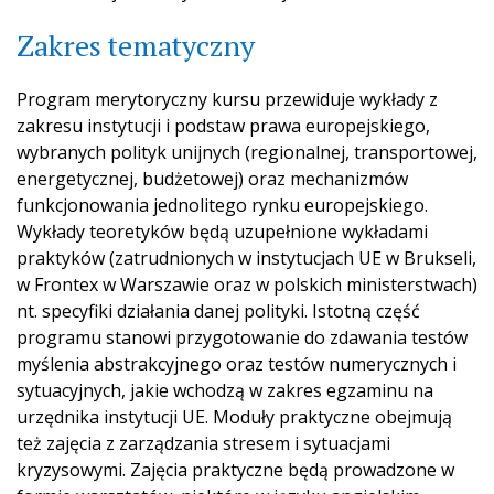
Zakres tematyczny
Program merytoryczny kursu przewiduje wykłady z
zakresu instytucji i podstaw prawa europejskiego,
wybranych polityk unijnych (regionalnej, transportowej,
energetycznej, budżetowej) oraz mechanizmów
funkcjonowania jednolitego rynku europejskiego.
Wykłady teoretyków będą uzupełnione wykładami
praktyków (zatrudnionych w instytucjach UE w Brukseli,
w Frontex w Warszawie oraz w polskich ministerstwach)
nt. specyfiki działania danej polityki. Istotną część
programu stanowi przygotowanie do zdawania testów
myślenia abstrakcyjnego oraz testów numerycznych i
sytuacyjnych, jakie wchodzą w zakres egzaminu na
urzędnika instytucji UE. Moduły praktyczne obejmują
też zajęcia z zarządzania stresem i sytuacjami
kryzysowymi. Zajęcia praktyczne będą prowadzone w