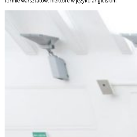
formie warsztatów, niektóre w języku angielskim.