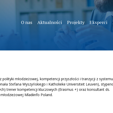
O nas
Aktualności
Projekty
Eksperci
olityki młodzieżowej, kompetencji przyszłości i tranzycji z systemu
ynała Stefana Wyszyńskiego i Katholieke Universiteit Leuven), stypen
ch) trener kompetencji kluczowych (Erasmus +) oraz konsultant ds.
i młodzieżowej Mladiinfo Poland.