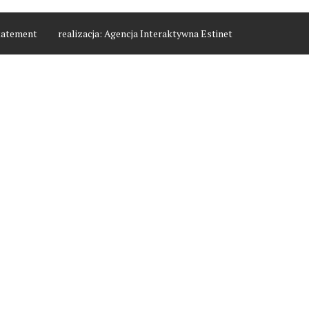
tatement
realizacja:
Agencja Interaktywna Estinet