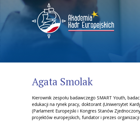
Menu
Agata Smolak
Kierownik zespołu badawczego SMART Youth, badacz p
edukacji na rynek pracy, doktorant (Uniwersytet Kard
(Parlament Europejski i Kongres Stanów Zjednoczony
projektów europejskich, fundator i prezes organizacj