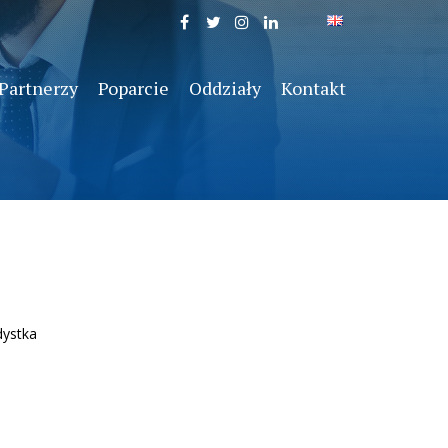
Partnerzy
Poparcie
Oddziały
Kontakt
dystka