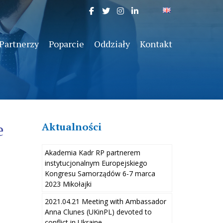
Partnerzy
Poparcie
Oddziały
Kontakt
e
Aktualności
Akademia Kadr RP partnerem
instytucjonalnym Europejskiego
Kongresu Samorządów 6-7 marca
2023 Mikołajki
2021.04.21 Meeting with Ambassador
Anna Clunes (UKinPL) devoted to
conflict in Ukraine