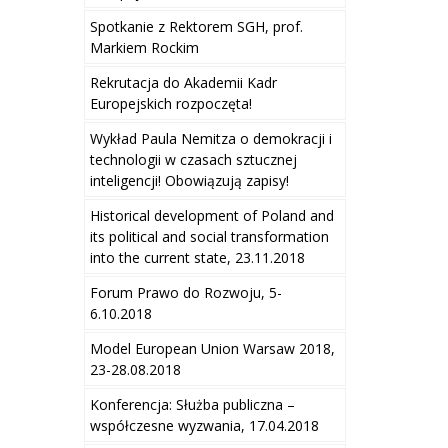
Spotkanie z Rektorem SGH, prof.
Markiem Rockim
Rekrutacja do Akademii Kadr
Europejskich rozpoczęta!
Wykład Paula Nemitza o demokracji i
technologii w czasach sztucznej
inteligencji! Obowiązują zapisy!
Historical development of Poland and
its political and social transformation
into the current state, 23.11.2018
Forum Prawo do Rozwoju, 5-
6.10.2018
Model European Union Warsaw 2018,
23-28.08.2018
Konferencja: Służba publiczna –
współczesne wyzwania, 17.04.2018