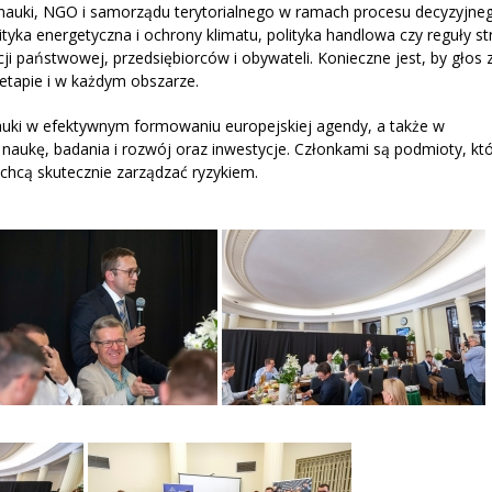
 nauki, NGO i samorządu terytorialnego w ramach procesu decyzyjne
ityka energetyczna i ochrony klimatu, polityka handlowa czy reguły st
 państwowej, przedsiębiorców i obywateli. Konieczne jest, by głos z
etapie i w każdym obszarze.
nauki w efektywnym formowaniu europejskiej agendy, a także w
aukę, badania i rozwój oraz inwestycje. Członkami są podmioty, kt
 chcą skutecznie zarządzać ryzykiem.