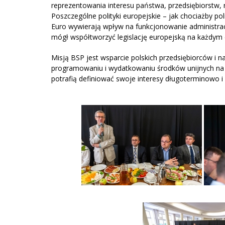
reprezentowania interesu państwa, przedsiębiorstw,
Poszczególne polityki europejskie – jak chociażby pol
Euro wywierają wpływ na funkcjonowanie administracji
mógł współtworzyć legislację europejską na każdym 
Misją BSP jest wsparcie polskich przedsiębiorców i 
programowaniu i wydatkowaniu środków unijnych na n
potrafią definiować swoje interesy długoterminowo i