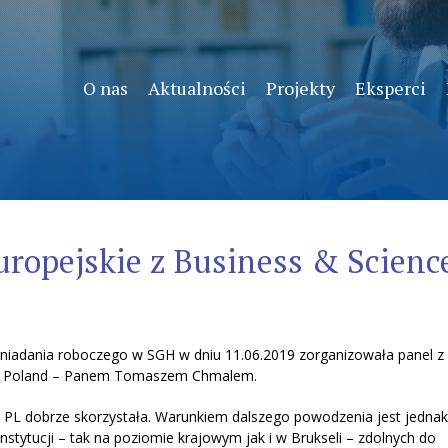
O nas
Aktualności
Projekty
Eksperci
uropejskie z Business & Scienc
śniadania roboczego w SGH w dniu 11.06.2019 zorganizowała panel z
ce Poland – Panem Tomaszem Chmalem.
ej PL dobrze skorzystała. Warunkiem dalszego powodzenia jest jednak
nstytucji – tak na poziomie krajowym jak i w Brukseli – zdolnych do