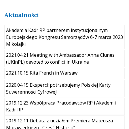
Aktualności
Akademia Kadr RP partnerem instytucjonalnym
Europejskiego Kongresu Samorządów 6-7 marca 2023
Mikołajki
2021.04.21 Meeting with Ambassador Anna Clunes
(UKinPL) devoted to conflict in Ukraine
2021.10.15 Rita French in Warsaw
2020.04.15 Eksperci: potrzebujemy Polskiej Karty
Suwerenności Cyfrowej!
2019.12.23 Współpraca Pracodawców RP i Akademii
Kadr RP
2019.12.11 Debata z udziałem Premiera Mateusza
Morawieckiego „Cześć Historio”