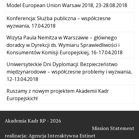
Model European Union Warsaw 2018, 23-28.08.2018
Konferencja: Służba publiczna – współczesne
wyzwania, 17.04.2018
Wizyta Paula Nemitza w Warszawie – głównego
doradcy w Dyrekcji ds. Wymiaru Sprawiedliwości i
Konsumentów Komisji Europejskiej, 16-17.04.2018
Uniwersyteckie Dni Dyplomacji: Bezpieczeństwo
międzynarodowe – współczesne problemy i wyzwania,
12-13.04.2018
Ruszamy z nowym projektem Akademii Kadr
Europejskich!
Akademia Kadr RP - 2026
Mission Statement
realizacja:
Agencja Interaktywna Estinet