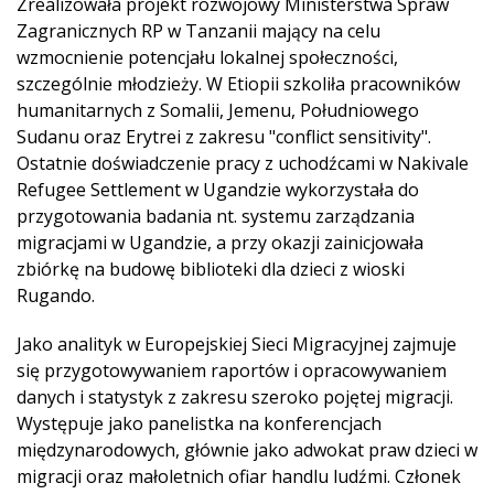
Zrealizowała projekt rozwojowy Ministerstwa Spraw
Zagranicznych RP w Tanzanii mający na celu
wzmocnienie potencjału lokalnej społeczności,
szczególnie młodzieży. W Etiopii szkoliła pracowników
humanitarnych z Somalii, Jemenu, Południowego
Sudanu oraz Erytrei z zakresu "conflict sensitivity".
Ostatnie doświadczenie pracy z uchodźcami w Nakivale
Refugee Settlement w Ugandzie wykorzystała do
przygotowania badania nt. systemu zarządzania
migracjami w Ugandzie, a przy okazji zainicjowała
zbiórkę na budowę biblioteki dla dzieci z wioski
Rugando.
Jako analityk w Europejskiej Sieci Migracyjnej zajmuje
się przygotowywaniem raportów i opracowywaniem
danych i statystyk z zakresu szeroko pojętej migracji.
Występuje jako panelistka na konferencjach
międzynarodowych, głównie jako adwokat praw dzieci w
migracji oraz małoletnich ofiar handlu ludźmi. Członek