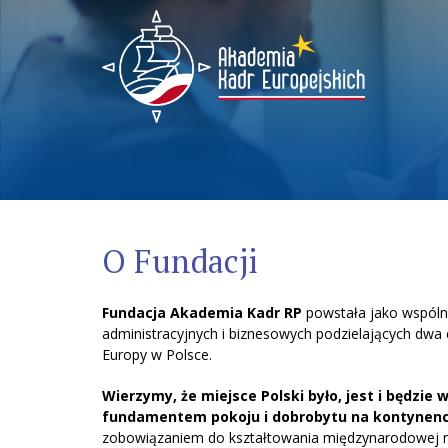
Menu
O Fundacji
Fundacja Akademia Kadr RP
powstała jako wspóln
administracyjnych i biznesowych podzielających dwa 
Europy w Polsce.
Wierzymy, że miejsce Polski było, jest i będzie 
fundamentem pokoju i dobrobytu na kontynenc
zobowiązaniem do kształtowania międzynarodowej rzec