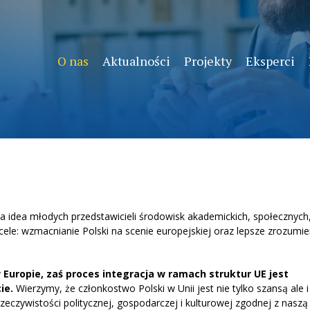
O nas
Aktualności
Projekty
Eksperci
a idea młodych przedstawicieli środowisk akademickich, społecznych
cele: wzmacnianie Polski na scenie europejskiej oraz lepsze zrozumie
w Europie, zaś proces integracja w ramach struktur UE jest
ie.
Wierzymy, że członkostwo Polski w Unii jest nie tylko szansą ale i
zywistości politycznej, gospodarczej i kulturowej zgodnej z naszą 