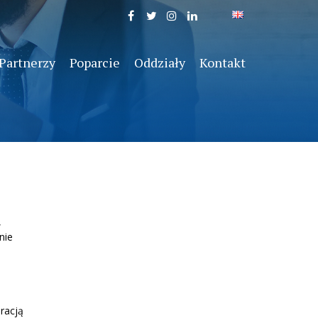
Partnerzy
Poparcie
Oddziały
Kontakt
,
nie
racją