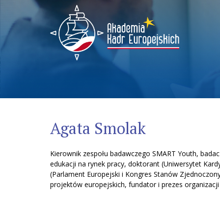
Menu
Agata Smolak
Kierownik zespołu badawczego SMART Youth, badacz p
edukacji na rynek pracy, doktorant (Uniwersytet Kard
(Parlament Europejski i Kongres Stanów Zjednoczony
projektów europejskich, fundator i prezes organizacj