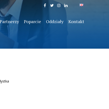
Partnerzy
Poparcie
Oddziały
Kontakt
dystka