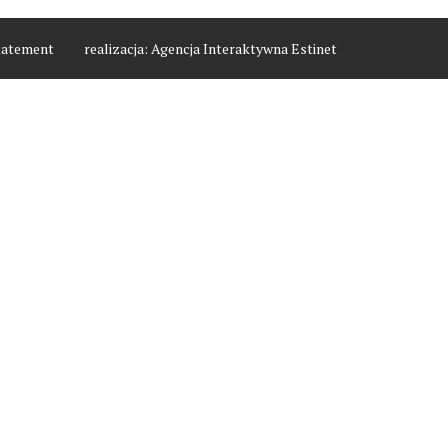
tatement
realizacja:
Agencja Interaktywna Estinet