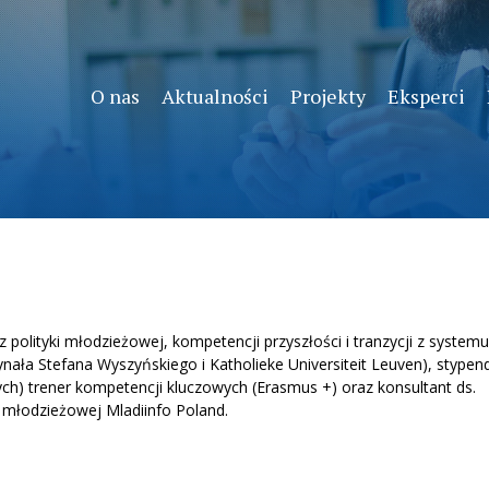
O nas
Aktualności
Projekty
Eksperci
olityki młodzieżowej, kompetencji przyszłości i tranzycji z systemu
ynała Stefana Wyszyńskiego i Katholieke Universiteit Leuven), stypen
ch) trener kompetencji kluczowych (Erasmus +) oraz konsultant ds.
i młodzieżowej Mladiinfo Poland.